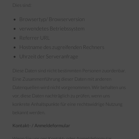
Dies sind:
Browsertyp/ Browserversion
verwendetes Betriebssystem
Referrer URL
Hostname des zugreifenden Rechners
Uhrzeit der Serveranfrage
Diese Daten sind nicht bestimmten Personen zuordenbar.
Eine Zusammenführung dieser Daten mit anderen
Datenquellen wird nicht vorgenommen. Wir behalten uns
vor, diese Daten nachträglich zu prüfen, wenn uns
konkrete Anhaltspunkte für eine rechtswidrige Nutzung
bekannt werden.
Kontakt- / Anmeldeformular
Wenn Sie uns per Kontakt- oder Anmeldeformular