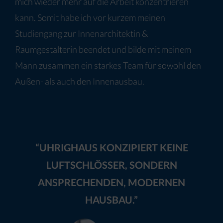
mich wieder mehr auf die Arbeit konzentrieren
kann. Somit habe ich vor kurzem meinen
Studiengang zur Innenarchitektin &
Raumgestalterin beendet und bilde mit meinem
Mann zusammen ein starkes Team für sowohl den
Außen- als auch den Innenausbau.
“UHRIGHAUS KONZIPIERT KEINE
LUFTSCHLÖSSER, SONDERN
ANSPRECHENDEN, MODERNEN
HAUSBAU.”